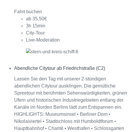
Fahrt buchen
ab 35,50€
3h 15min
City-Tour
Live-Moderation
Abendliche Citytour ab Friedrichstraße (C2)
Interagieren
Lassen Sie den Tag mit unserer 2-stündigen
abendlichen Citytour ausklingen. Die gemütliche
Spreetour mit berühmten Sehenswürdigkeiten, grünen
Ufern und historischen Industriegebieten entlang der
Kanäle im Norden Berlins lädt zum Entspannen ein.
HIGHLIGHTS: Museumsinsel • Berliner Dom •
Nikolaiviertel • Stadtschloss mit Humboldtforum •
Hauptbahnhof • Charité • Westhafen • Schlossgarten