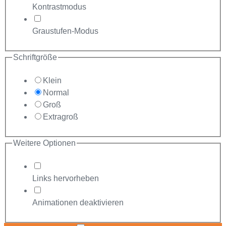
Kontrastmodus
Graustufen-Modus
Schriftgröße
Klein
Normal
Groß
Extragroß
Weitere Optionen
Links hervorheben
Animationen deaktivieren