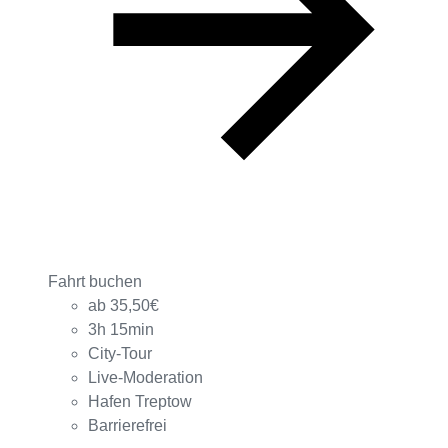
Fahrt buchen
ab 35,50€
3h 15min
City-Tour
Live-Moderation
Hafen Treptow
Barrierefrei