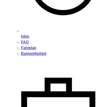
Infos
FAQ
Fahrplan
Barrierefreiheit