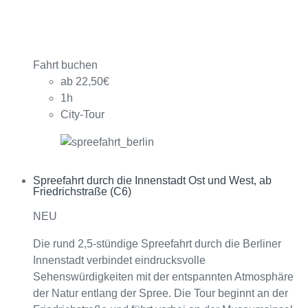
Fahrt buchen
ab 22,50€
1h
City-Tour
Spreefahrt durch die Innenstadt Ost und West, ab
Interagieren
Friedrichstraße (C6)
NEU
Die rund 2,5-stündige Spreefahrt durch die Berliner
Innenstadt verbindet eindrucksvolle
Sehenswürdigkeiten mit der entspannten Atmosphäre
der Natur entlang der Spree. Die Tour beginnt an der