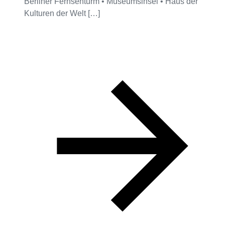
Berliner Fernsehturm • Museumsinsel • Haus der
Kulturen der Welt […]