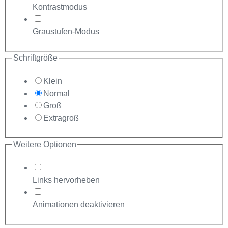
Kontrastmodus
Graustufen-Modus
Schriftgröße
Klein
Normal
Groß
Extragroß
Weitere Optionen
Links hervorheben
Animationen deaktivieren