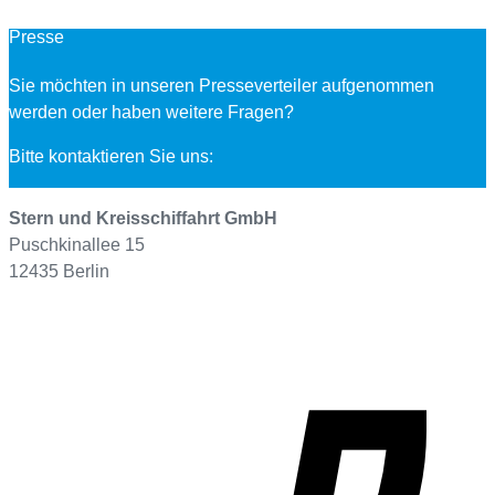
Presse
Sie möchten in unseren Presseverteiler aufgenommen
werden oder haben weitere Fragen?
Bitte kontaktieren Sie uns:
Stern und Kreisschiffahrt GmbH
Puschkinallee 15
12435 Berlin