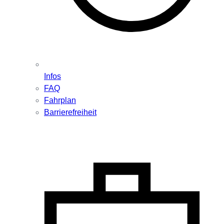
Infos
FAQ
Fahrplan
Barrierefreiheit