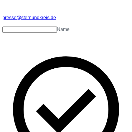
presse@sternundkreis.de
Name