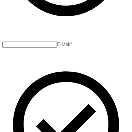
E-Mail
*