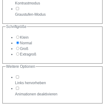
Kontrastmodus
Graustufen-Modus
Schriftgröße
Klein
Normal
Groß
Extragroß
Weitere Optionen
Links hervorheben
Animationen deaktivieren