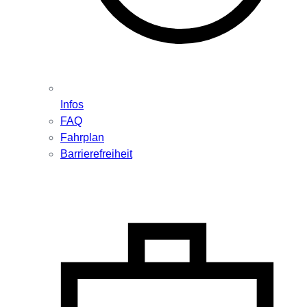
Infos
FAQ
Fahrplan
Barrierefreiheit