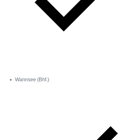
Wannsee (Bhf.)