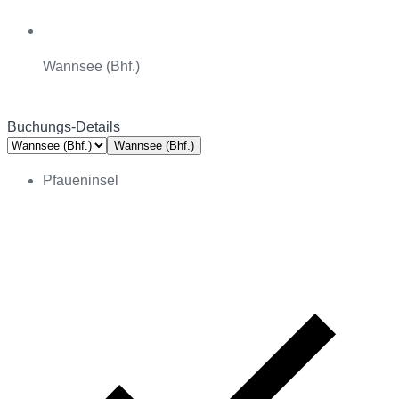
Wannsee (Bhf.)
Buchungs-Details
Wannsee (Bhf.)
Pfaueninsel