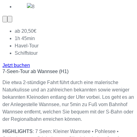
Vorherige
Nächste
Slide
Slide
ab 20,50€
1h 45min
Havel-Tour
Schiffstour
Jetzt buchen
7-Seen-Tour ab Wannsee (H1)
Die etwa 2-stündige Fahrt führt durch eine malerische
Naturkulisse und an zahlreichen bekannten sowie weniger
bekannten Kleinoden entlang der Ufer vorbei. Los geht es an
der Anlegestelle Wannsee, nur 5min zu Fuß vom Bahnhof
Wannsee entfernt, welchen Sie bequem mit der S-Bahn oder
der Regionalbahn erreichen können.
HIGHLIGHTS
: 7 Seen: Kleiner Wannsee • Pohlesee •