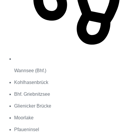
Wannsee (Bhf.)
Kohlhasenbrück
Bhf. Griebnitzsee
Glienicker Brücke
Moorlake
Pfaueninsel