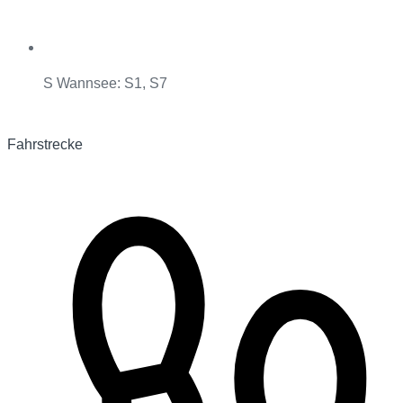
S Wannsee: S1, S7
Fahrstrecke