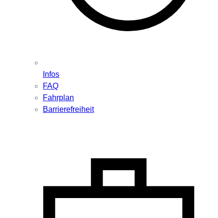
Infos
FAQ
Fahrplan
Barrierefreiheit