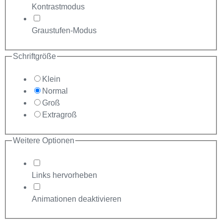
Kontrastmodus
Graustufen-Modus
Schriftgröße
Klein
Normal
Groß
Extragroß
Weitere Optionen
Links hervorheben
Animationen deaktivieren