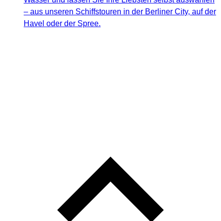
– aus unseren Schiffstouren in der Berliner City, auf der
Havel oder der Spree.
L