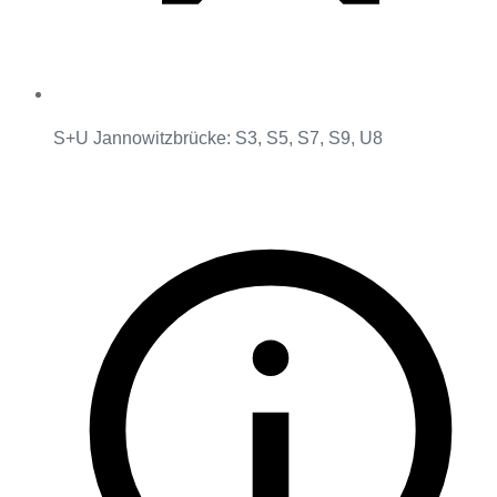
S+U Jannowitzbrücke: S3, S5, S7, S9, U8