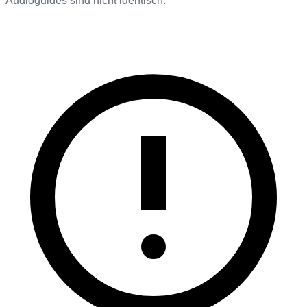
Audioguides sind nicht identisch.