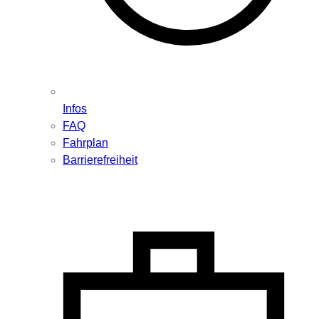
Infos
FAQ
Fahrplan
Barrierefreiheit