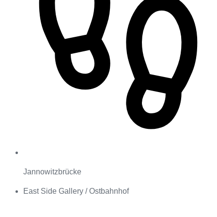
Jannowitzbrücke
East Side Gallery / Ostbahnhof