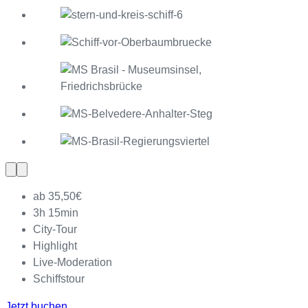
Vorherige
Nächste
Slide
Slide
ab 35,50€
3h 15min
City-Tour
Highlight
Live-Moderation
Schiffstour
Jetzt buchen