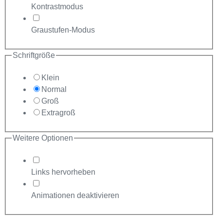
Kontrastmodus
Graustufen-Modus
Schriftgröße
Klein
Normal
Groß
Extragroß
Weitere Optionen
Links hervorheben
Animationen deaktivieren