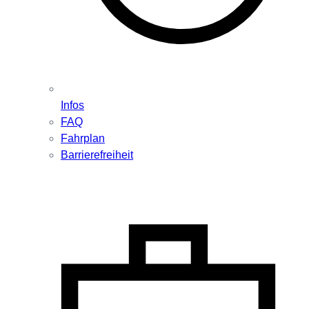
Infos
FAQ
Fahrplan
Barrierefreiheit