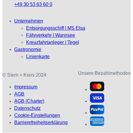
+49 30 53 63 60 0
Unternehmen
Entsorgungsschiff | MS Elsa
Fährverkehr | Wannsee
Kreuzfahrtanleger | Tegel
Gastronomie
Linienkarte
Unsere Bezahlmethoden
© Stern + Kreis 2024
Impressum
AGB
AGB (Charter)
Datenschutz
Cookie-Einstellungen
Barrierefreiheitserklärung