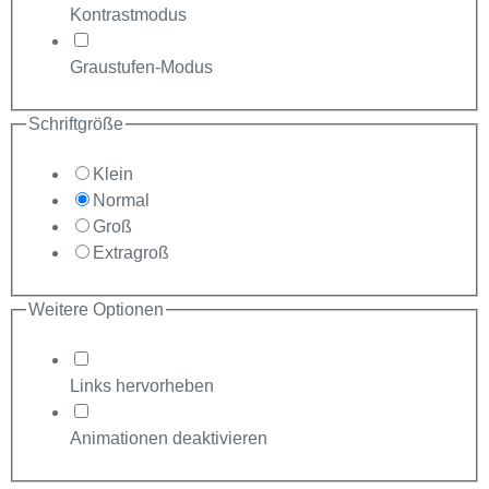
Kontrastmodus
Graustufen-Modus
Schriftgröße
Klein
Normal
Groß
Extragroß
Weitere Optionen
Links hervorheben
Animationen deaktivieren