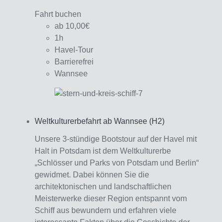
Fahrt buchen
ab 10,00€
1h
Havel-Tour
Barrierefrei
Wannsee
Weltkulturerbefahrt ab Wannsee (H2)
Interagieren
Unsere 3-stündige Bootstour auf der Havel mit
Halt in Potsdam ist dem Weltkulturerbe
„Schlösser und Parks von Potsdam und Berlin“
gewidmet. Dabei können Sie die
architektonischen und landschaftlichen
Meisterwerke dieser Region entspannt vom
Schiff aus bewundern und erfahren viele