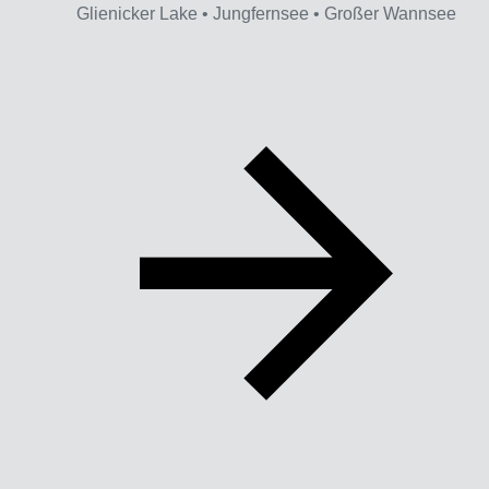
Glienicker Lake • Jungfernsee • Großer Wannsee