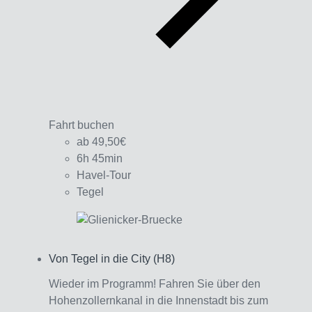
Fahrt buchen
ab 49,50€
6h 45min
Havel-Tour
Tegel
Von Tegel in die City (H8)
Interagieren
Wieder im Programm! Fahren Sie über den
Hohenzollernkanal in die Innenstadt bis zum