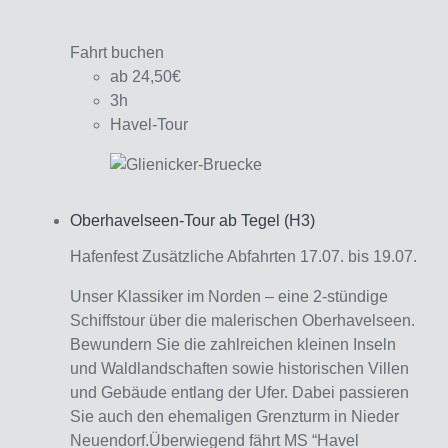
Fahrt buchen
ab 24,50€
3h
Havel-Tour
Oberhavelseen-Tour ab Tegel (H3)
Interagieren
Hafenfest Zusätzliche Abfahrten 17.07. bis 19.07.
Unser Klassiker im Norden – eine 2-stündige
Schiffstour über die malerischen Oberhavelseen.
Bewundern Sie die zahlreichen kleinen Inseln
und Waldlandschaften sowie historischen Villen
und Gebäude entlang der Ufer. Dabei passieren
Sie auch den ehemaligen Grenzturm in Nieder
Neuendorf.Überwiegend fährt MS “Havel