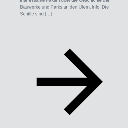
interessante Fakten über die Geschichte der
Bauwerke und Parks an den Ufern. Info: Die
Schiffe sind […]