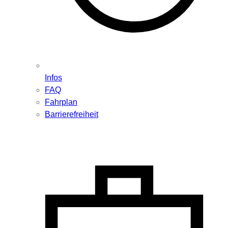
Infos
FAQ
Fahrplan
Barrierefreiheit