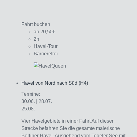
Fahrt buchen
ab 20,50€
2h
Havel-Tour
Barrierefrei
Havel von Nord nach Süd (H4)
Interagieren
Termine:
30.06. | 28.07.
25.08.
Vier Havelgebiete in einer Fahrt Auf dieser
Strecke befahren Sie die gesamte malerische
Berliner Havel. Ausgehend vom Tegeler See mit