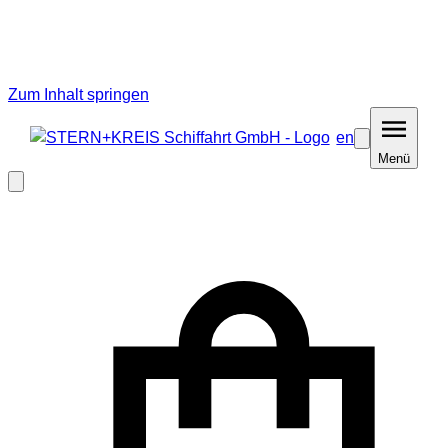
Zum Inhalt springen
en
Barrierefreiheit
Menü
Menü
Modal
schließen