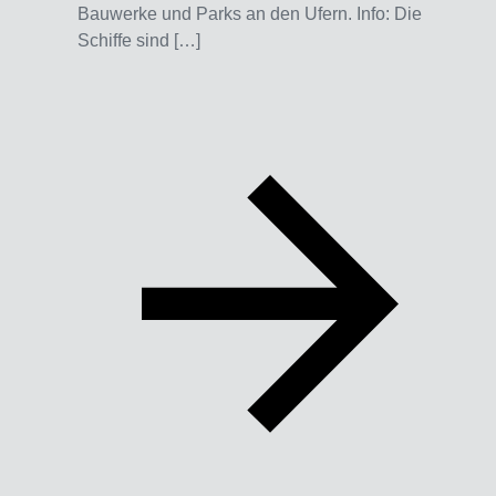
Bauwerke und Parks an den Ufern. Info: Die
Schiffe sind […]