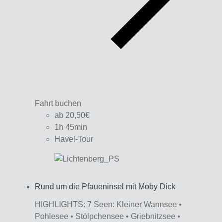
Fahrt buchen
ab 20,50€
1h 45min
Havel-Tour
Rund um die Pfaueninsel mit Moby Dick
Interagieren
HIGHLIGHTS: 7 Seen: Kleiner Wannsee •
Pohlesee • Stölpchensee • Griebnitzsee •