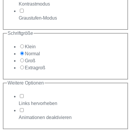
Kontrastmodus
Graustufen-Modus
Schriftgröße
Klein
Normal
Groß
Extragroß
Weitere Optionen
Links hervorheben
Animationen deaktivieren