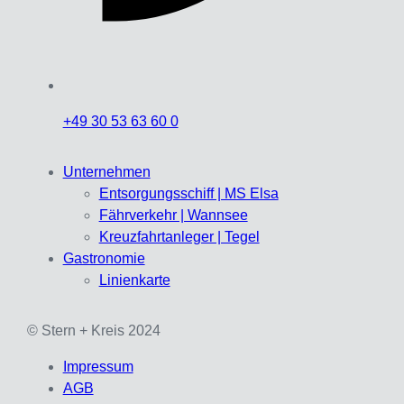
+49 30 53 63 60 0
Unternehmen
Entsorgungsschiff | MS Elsa
Fährverkehr | Wannsee
Kreuzfahrtanleger | Tegel
Gastronomie
Linienkarte
© Stern + Kreis 2024
Impressum
AGB