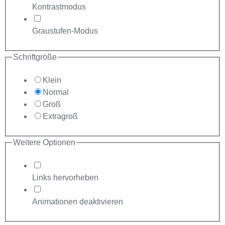
Kontrastmodus
Graustufen-Modus
Schriftgröße
Klein
Normal
Groß
Extragroß
Weitere Optionen
Links hervorheben
Animationen deaktivieren