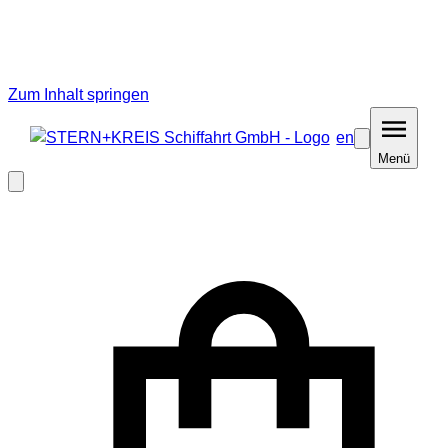
Zum Inhalt springen
en
Barrierefreiheit
Menü
Menü
Modal
schließen