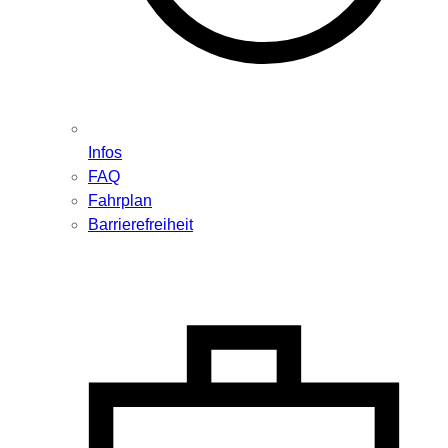
Infos
FAQ
Fahrplan
Barrierefreiheit