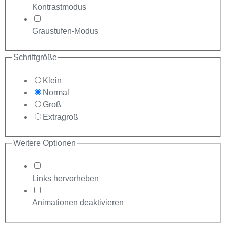
Kontrastmodus
Graustufen-Modus
Schriftgröße
Klein
Normal
Groß
Extragroß
Weitere Optionen
Links hervorheben
Animationen deaktivieren