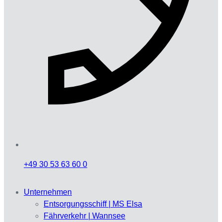
+49 30 53 63 60 0
Unternehmen
Entsorgungsschiff | MS Elsa
Fährverkehr | Wannsee