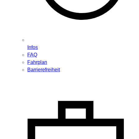
Infos
FAQ
Fahrplan
Barrierefreiheit