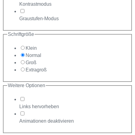
Kontrastmodus
Graustufen-Modus
Schriftgröße
Klein
Normal
Groß
Extragroß
Weitere Optionen
Links hervorheben
Animationen deaktivieren