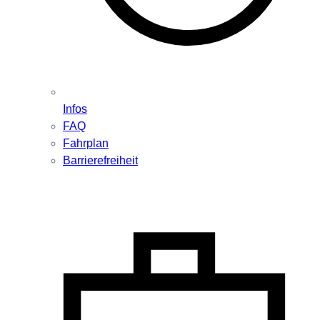
Infos
FAQ
Fahrplan
Barrierefreiheit