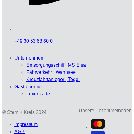
+49 30 53 63 60 0
Unternehmen
Entsorgungsschiff | MS Elsa
Fährverkehr | Wannsee
Kreuzfahrtanleger | Tegel
Gastronomie
Linienkarte
Unsere Bezahlmethoden
© Stern + Kreis 2024
Impressum
AGB