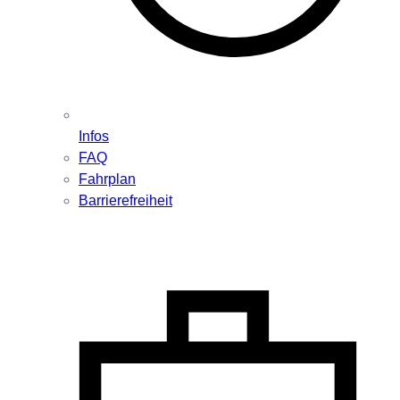
Infos
FAQ
Fahrplan
Barrierefreiheit