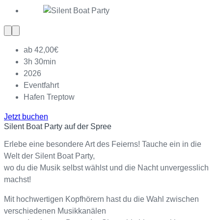
Vorherige
Nächste
Slide
Slide
ab 42,00€
3h 30min
2026
Eventfahrt
Hafen Treptow
Jetzt buchen
Silent Boat Party auf der Spree
Erlebe eine besondere Art des Feierns! Tauche ein in die
Welt der Silent Boat Party,
wo du die Musik selbst wählst und die Nacht unvergesslich
machst!
Mit hochwertigen Kopfhörern hast du die Wahl zwischen
verschiedenen Musikkanälen