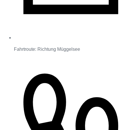
Fahrtroute: Richtung Müggelsee