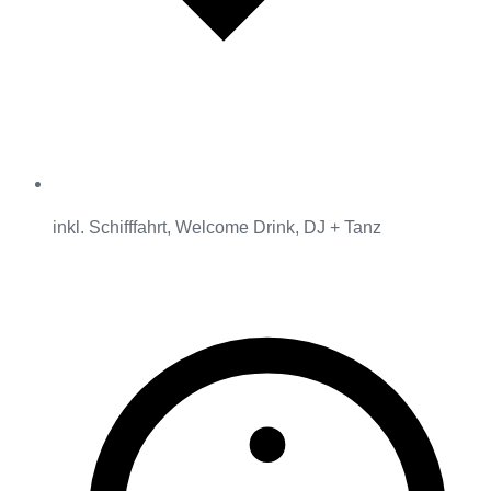
inkl. Schifffahrt, Welcome Drink, DJ + Tanz