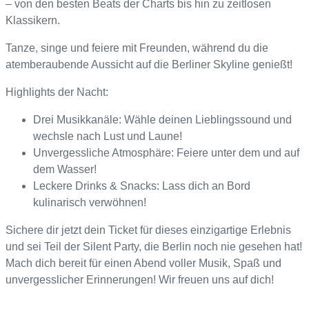
– von den besten Beats der Charts bis hin zu zeitlosen
Klassikern.
Tanze, singe und feiere mit Freunden, während du die
atemberaubende Aussicht auf die Berliner Skyline genießt!
Highlights der Nacht:
Drei Musikkanäle: Wähle deinen Lieblingssound und
wechsle nach Lust und Laune!
Unvergessliche Atmosphäre: Feiere unter dem und auf
dem Wasser!
Leckere Drinks & Snacks: Lass dich an Bord
kulinarisch verwöhnen!
Sichere dir jetzt dein Ticket für dieses einzigartige Erlebnis
und sei Teil der Silent Party, die Berlin noch nie gesehen hat!
Mach dich bereit für einen Abend voller Musik, Spaß und
unvergesslicher Erinnerungen! Wir freuen uns auf dich!