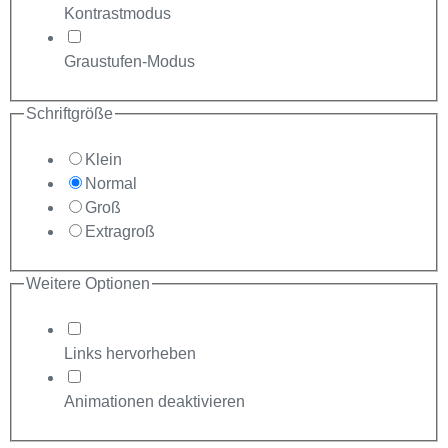
Kontrastmodus
Graustufen-Modus
Schriftgröße
Klein
Normal
Groß
Extragroß
Weitere Optionen
Links hervorheben
Animationen deaktivieren